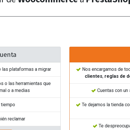
 cuenta
las plataformas a migrar
Nos encargamos de tod
clientes
,
reglas de 
s o las herramientas que
 mal o a medias
Cuentas con un 
 tiempo
Te dejamos la tienda co
uién reclamar
Te despreocupas