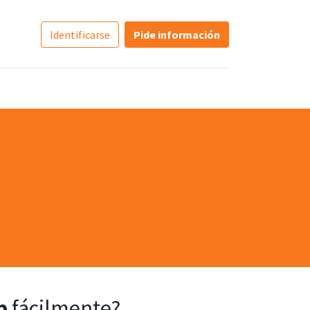
Identificarse
Pide información
p
fácilmente?