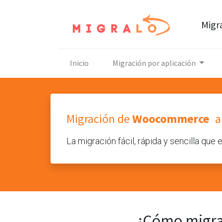
Migr
Inicio
Migración por aplicación
Migración de
Woocommerce
La migración fácil, rápida y sencilla que
¿Cómo migra