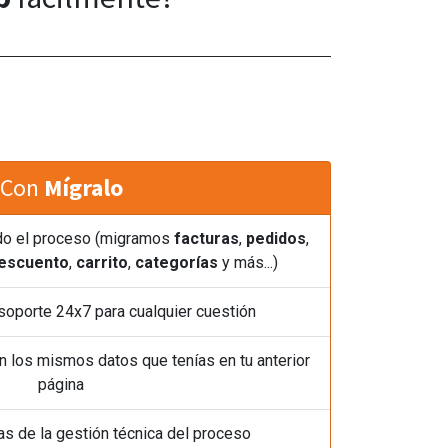
Con
Mígralo
o el proceso (migramos
facturas
,
pedidos
,
descuento
,
carrito
,
categorías
y más...)
soporte 24x7 para cualquier cuestión
n los mismos datos que tenías en tu anterior
página
 de la gestión técnica del proceso